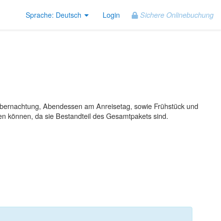
Login
Sichere Onlinebuchung
Sprache
: Deutsch
sst Übernachtung, Abendessen am Anreisetag, sowie Frühstück und
den können, da sie Bestandteil des Gesamtpakets sind.