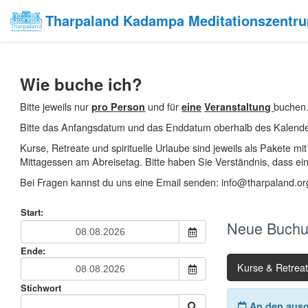
Tharpaland Kadampa Meditationszentr
Wie buche ich?
Bitte jeweils nur
und für
buchen.
pro Person
eine
Veranstaltung
Bitte das Anfangsdatum und das Enddatum oberhalb des Kalend
Kurse, Retreate und spirituelle Urlaube sind jeweils als Pakete 
Mittagessen am Abreisetag. Bitte haben Sie Verständnis, dass ein
Bei Fragen kannst du uns eine Email senden: info@tharpaland.o
Start:
Neue Buchu
Ende:
Kurse & Retrea
Stichwort
An den ausge